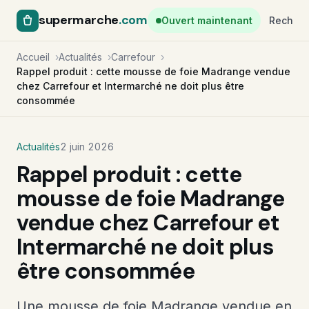
supermarche
.com
Ouvert maintenant
Recherc
Accueil
Actualités
Carrefour
Rappel produit : cette mousse de foie Madrange vendue
chez Carrefour et Intermarché ne doit plus être
consommée
Actualités
2 juin 2026
Rappel produit : cette
mousse de foie Madrange
vendue chez Carrefour et
Intermarché ne doit plus
être consommée
Une mousse de foie Madrange vendue en