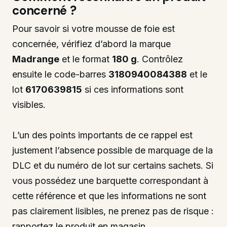
concerné ?
Pour savoir si votre mousse de foie est
concernée, vérifiez d’abord la marque
Madrange
et le format
180 g
. Contrôlez
ensuite le code-barres
3180940084388
et le
lot
6170639815
si ces informations sont
visibles.
L’un des points importants de ce rappel est
justement l’absence possible de marquage de la
DLC et du numéro de lot sur certains sachets. Si
vous possédez une barquette correspondant à
cette référence et que les informations ne sont
pas clairement lisibles, ne prenez pas de risque :
rapportez le produit en magasin.