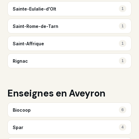
Sainte-Eulalie-d'Olt
1
Saint-Rome-de-Tarn
1
Saint-Affrique
1
Rignac
1
Enseignes en Aveyron
Biocoop
6
Spar
4