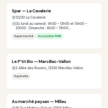
Spar — La Cavalerie
12230 La Cavalerie
Du lundi au samedi : 8h30 – 13h00 et 14h00 –
20h00 · Dimanche : 8h30 – 13h00…
Supermarché
Accessible PMR
Le P'tit Bio — Marcillac-Vallon
5 Allée des Rosiers, 12330 Marcillac-Vallon
Supérette
Au marché paysan — Millau
16 Rue Mathieu Prévot, 12100 Millau