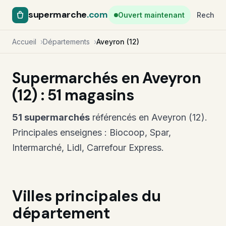
supermarche
.com
Ouvert maintenant
Recherc
Accueil
Départements
Aveyron (12)
Supermarchés en Aveyron
(12) : 51 magasins
51 supermarchés
référencés en Aveyron (12).
Principales enseignes : Biocoop, Spar,
Intermarché, Lidl, Carrefour Express.
Villes principales du
département