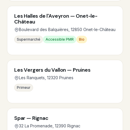
Les Halles de l'Aveyron — Onet-le-
Château
Boulevard des Balquières, 12850 Onet-le-Château
Supermarché
Accessible PMR
Bio
Les Vergers du Vallon — Pruines
Les Ranquets, 12320 Pruines
Primeur
Spar — Rignac
32 La Promenade, 12390 Rignac