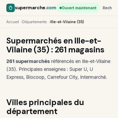
supermarche
.com
Ouvert maintenant
Recherc
Accueil
Départements
Ille-et-Vilaine (35)
Supermarchés en Ille-et-
Vilaine (35) : 261 magasins
261 supermarchés
référencés en Ille-et-Vilaine
(35). Principales enseignes : Super U, U
Express, Biocoop, Carrefour City, Intermarché.
Villes principales du
département