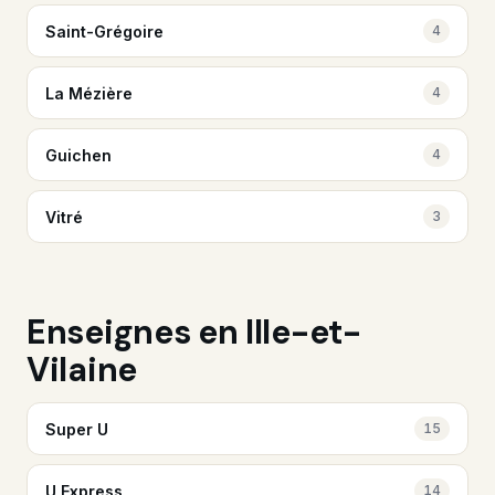
Saint-Grégoire
4
La Mézière
4
Guichen
4
Vitré
3
Enseignes en Ille-et-
Vilaine
Super U
15
U Express
14