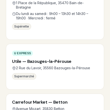
1 Place de la République, 35470 Bain-de-
Bretagne
Du lundi au samedi : 9h00 – 13h30 et 14h30 –
19h00 · Mercredi : fermé
Supérette
U EXPRESS
Utile — Bazouges-la-Pérouse
2 Rue du Lavoir, 35560 Bazouges-la-Pérouse
Supermarché
Carrefour Market — Betton
Avenue Mozart, 35830 Betton