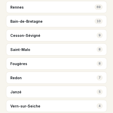
Rennes
69
Bain-de-Bretagne
10
Cesson-Sévigné
9
Saint-Malo
8
Fougères
8
Redon
7
Janzé
5
Vern-sur-Seiche
4