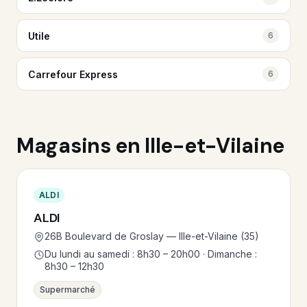
Utile
6
Carrefour Express
6
Magasins en Ille-et-Vilaine
ALDI
ALDI
26B Boulevard de Groslay — Ille-et-Vilaine (35)
Du lundi au samedi : 8h30 – 20h00 · Dimanche :
8h30 – 12h30
Supermarché