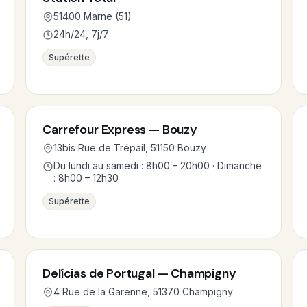
51400 Marne (51)
24h/24, 7j/7
Supérette
Carrefour Express — Bouzy
13bis Rue de Trépail, 51150 Bouzy
Du lundi au samedi : 8h00 – 20h00 · Dimanche
: 8h00 – 12h30
Supérette
Delícias de Portugal — Champigny
4 Rue de la Garenne, 51370 Champigny