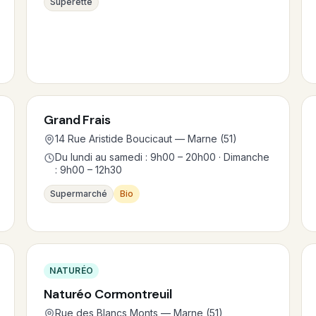
Supérette
Grand Frais
14 Rue Aristide Boucicaut — Marne (51)
Du lundi au samedi : 9h00 – 20h00 · Dimanche
: 9h00 – 12h30
Supermarché
Bio
NATURÉO
Naturéo Cormontreuil
Rue des Blancs Monts — Marne (51)