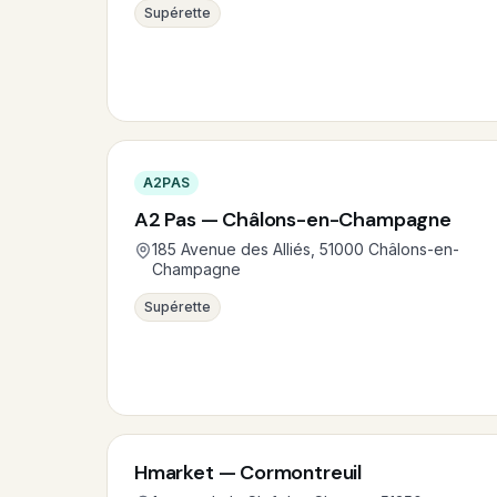
Supérette
A2PAS
A2 Pas — Châlons-en-Champagne
185 Avenue des Alliés, 51000 Châlons-en-
Champagne
Supérette
Hmarket — Cormontreuil