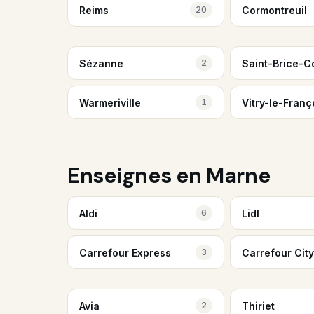
Reims
Cormontreuil
20
Sézanne
Saint-Brice-C
2
Warmeriville
Vitry-le-Franç
1
Enseignes en Marne
Aldi
Lidl
6
Carrefour Express
Carrefour City
3
Avia
Thiriet
2