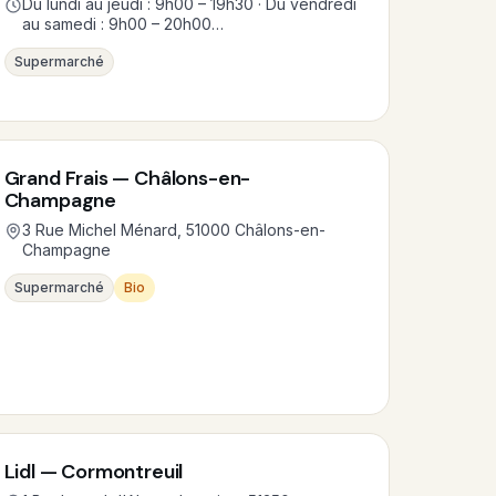
Du lundi au jeudi : 9h00 – 19h30 · Du vendredi
au samedi : 9h00 – 20h00…
Supermarché
Grand Frais — Châlons-en-
Champagne
3 Rue Michel Ménard, 51000 Châlons-en-
Champagne
Supermarché
Bio
Lidl — Cormontreuil