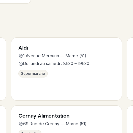
Aldi
1 Avenue Mercuria — Marne (51)
Du lundi au samedi : 8h30 – 19h30
Supermarché
Cernay Alimentation
69 Rue de Cernay — Marne (51)