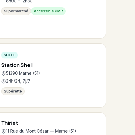
8h00 – 12h30
Supermarché
Accessible PMR
SHELL
Station Shell
51390 Marne (51)
24h/24, 7j/7
Supérette
Thiriet
11 Rue du Mont César — Marne (51)