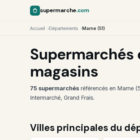
supermarche
.com
Accueil
Départements
Marne (51)
Supermarchés en
magasins
75 supermarchés
référencés en Marne (51)
Intermarché, Grand Frais.
Villes principales du d