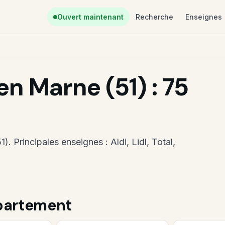
Ouvert maintenant
Recherche
Enseignes
 Marne (51) : 75
. Principales enseignes : Aldi, Lidl, Total,
épartement