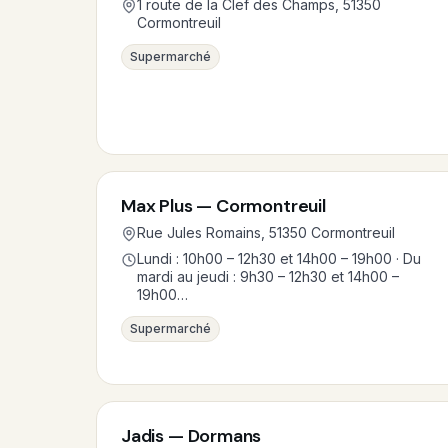
1 route de la Clef des Champs, 51350
Cormontreuil
Supermarché
Max Plus — Cormontreuil
Rue Jules Romains, 51350 Cormontreuil
Lundi : 10h00 – 12h30 et 14h00 – 19h00 · Du
mardi au jeudi : 9h30 – 12h30 et 14h00 –
19h00…
Supermarché
Jadis — Dormans