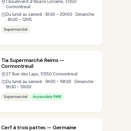
1 Boulevard d'Alsace Lorraine, 51350
Cormontreuil
Du lundi au samedi : 8h30 – 20h00 · Dimanche
: 8h30 – 12h15
Supermarché
Tia Supermarché Reims —
Cormontreuil
27 Rue des Laps, 51350 Cormontreuil
Du lundi au samedi : 9h00 – 19h30 · Dimanche :
9h30 – 13h00
Supermarché
Accessible PMR
Cerf à trois pattes — Germaine