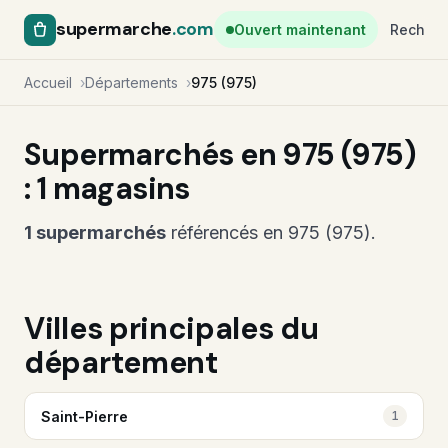
supermarche
.com
Ouvert maintenant
Recherc
Accueil
Départements
975 (975)
Supermarchés en 975 (975)
: 1 magasins
1 supermarchés
référencés en 975 (975).
Villes principales du
département
Saint-Pierre
1