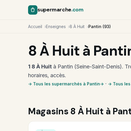
supermarche
.com
Accueil
Enseignes
8 À Huit
Pantin (93)
8 À Huit à Panti
1 8 À Huit
à Pantin (Seine-Saint-Denis). Tr
horaires, accès.
·
→ Tous les supermarchés à Pantin
→ Tous les
Magasins 8 À Huit à Pan