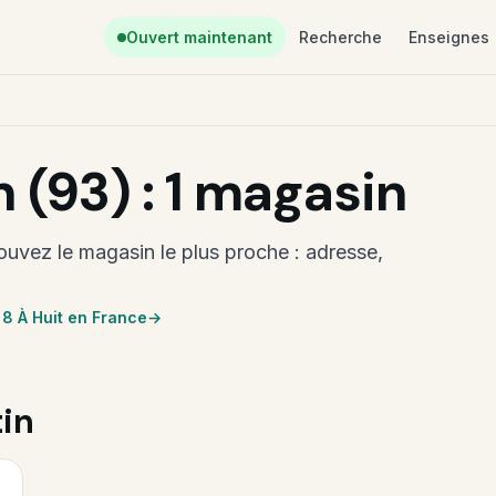
Ouvert maintenant
Recherche
Enseignes
n (93) : 1 magasin
ouvez le magasin le plus proche : adresse,
 8 À Huit en France
tin