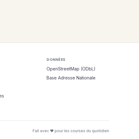
DONNÉES
OpenStreetMap (ODbL)
Base Adresse Nationale
es
Fait avec ❤ pour les courses du quotidien