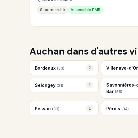
Supermarché
Accessible PMR
Auchan dans d'autres vi
Bordeaux
Villenave-d'O
2
(33)
Savonnières-
Selongey
1
(21)
Bar
(55)
Pessac
Pérols
1
(33)
(34)