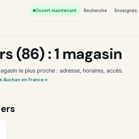
Ouvert maintenant
Recherche
Enseignes
s (86) : 1 magasin
agasin le plus proche : adresse, horaires, accès.
es Auchan en France
iers