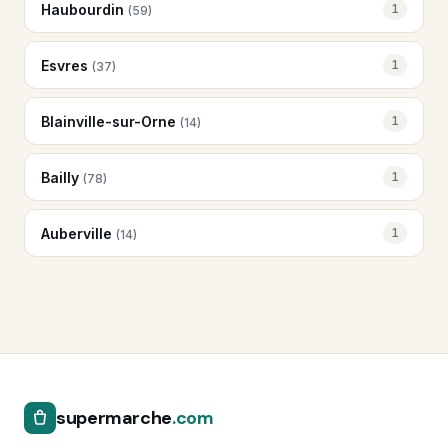
Haubourdin
1
(59)
Esvres
1
(37)
Blainville-sur-Orne
1
(14)
Bailly
1
(78)
Auberville
1
(14)
supermarche
.com