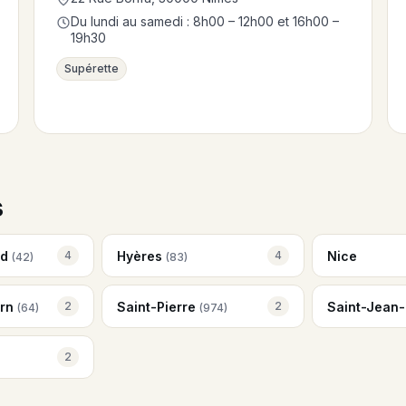
Du lundi au samedi : 8h00 – 12h00 et 16h00 –
19h30
Supérette
s
nd
Hyères
Nice
4
4
(42)
(83)
arn
Saint-Pierre
Saint-Jean
2
2
(64)
(974)
2