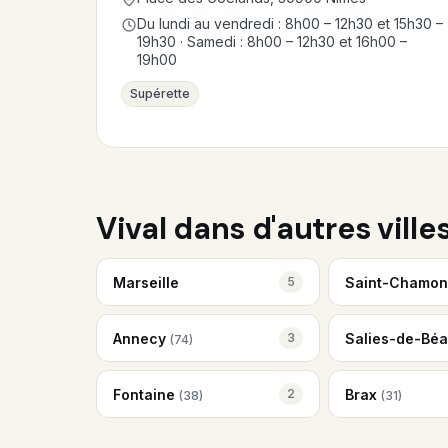
Du lundi au vendredi : 8h00 – 12h30 et 15h30 –
19h30 · Samedi : 8h00 – 12h30 et 16h00 –
19h00
Supérette
Vival dans d'autres ville
Marseille
Saint-Chamo
5
Annecy
Salies-de-Bé
3
(74)
Fontaine
Brax
2
(38)
(31)