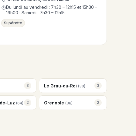
Du lundi au vendredi : 7h30 – 12h15 et 15h30 –
19h00 · Samedi : 7h30 – 12h15…
Supérette
Le Grau-du-Roi
3
3
(30)
-de-Luz
Grenoble
2
2
(64)
(38)