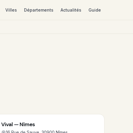
Villes
Départements
Actualités
Guide
Vival — Nîmes
16 Rue de Sauve, 30900 Nîmes