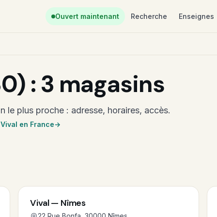
Ouvert maintenant
Recherche
Enseignes
30) : 3 magasins
 le plus proche : adresse, horaires, accès.
 Vival en France
Vival — Nîmes
22 Rue Bonfa, 30000 Nîmes