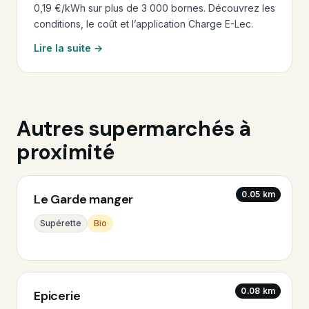
0,19 €/kWh sur plus de 3 000 bornes. Découvrez les
conditions, le coût et l’application Charge E-Lec.
Lire la suite →
Autres supermarchés à
proximité
0.05 km
Le Garde manger
Supérette
Bio
0.08 km
Epicerie