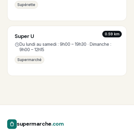
Supérette
0.59 km
Super U
Du lundi au samedi : 9h00 – 19h30 · Dimanche :
9h00 – 12h15
Supermarché
supermarche
.com