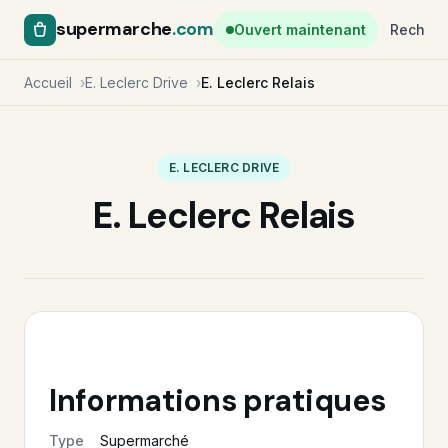
supermarche
.com
Ouvert maintenant
Recherc
Accueil
E. Leclerc Drive
E. Leclerc Relais
E. LECLERC DRIVE
E. Leclerc Relais
Informations pratiques
Type
Supermarché