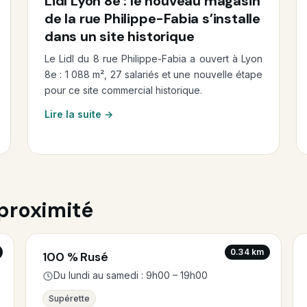
Lidl Lyon 8e : le nouveau magasin
de la rue Philippe-Fabia s’installe
dans un site historique
Le Lidl du 8 rue Philippe-Fabia a ouvert à Lyon
8e : 1 088 m², 27 salariés et une nouvelle étape
pour ce site commercial historique.
Lire la suite →
proximité
0.34 km
100 % Rusé
Du lundi au samedi : 9h00 – 19h00
Supérette