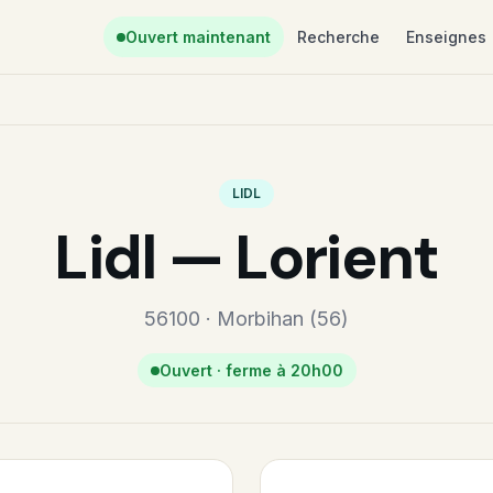
Ouvert maintenant
Recherche
Enseignes
LIDL
Lidl — Lorient
56100 · Morbihan (56)
Ouvert · ferme à 20h00