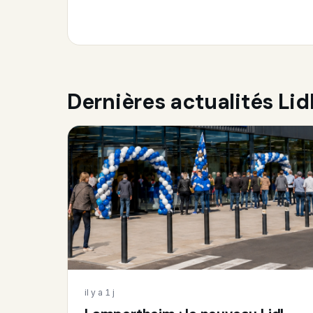
Dernières actualités Lid
il y a 1 j