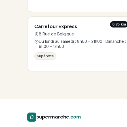
0.85 km
Carrefour Express
8 Rue de Belgique
Du lundi au samedi : 8h00 – 21h00 · Dimanche :
9h00 – 13h00
Supérette
supermarche
.com