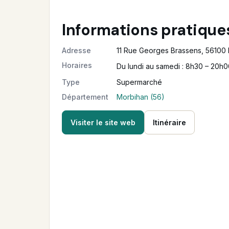
Informations pratique
Adresse
11 Rue Georges Brassens, 56100 
Horaires
Du lundi au samedi : 8h30 – 20h
Type
Supermarché
Département
Morbihan (56)
Visiter le site web
Itinéraire