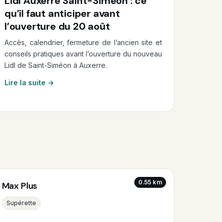
Lidl Auxerre Saint-Siméon : ce
qu’il faut anticiper avant
l’ouverture du 20 août
Accès, calendrier, fermeture de l’ancien site et
conseils pratiques avant l’ouverture du nouveau
Lidl de Saint-Siméon à Auxerre.
Lire la suite →
0.55 km
Max Plus
Supérette