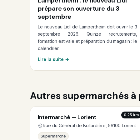
Lampertheim : le nouveau Lidl
prépare son ouverture du 3
septembre
Le nouveau Lidl de Lampertheim doit ouvrir le 3
septembre 2026. Quinze recrutements,
formation estivale et préparation du magasin : le
calendrier.
Lire la suite →
Autres supermarchés à 
0.25 km
Intermarché — Lorient
Rue du Général de Bollardière, 56100 Lorient
Supermarché