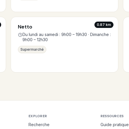
0.87 km
Netto
Du lundi au samedi : 9h00 – 19h30 · Dimanche :
9h00 – 12h30
Supermarché
EXPLORER
RESSOURCES
Recherche
Guide pratique