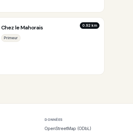
0.92 km
Chez le Mahorais
Primeur
DONNÉES
OpenStreetMap (ODbL)