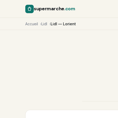
supermarche
.com
Accueil
Lidl
Lidl — Lorient