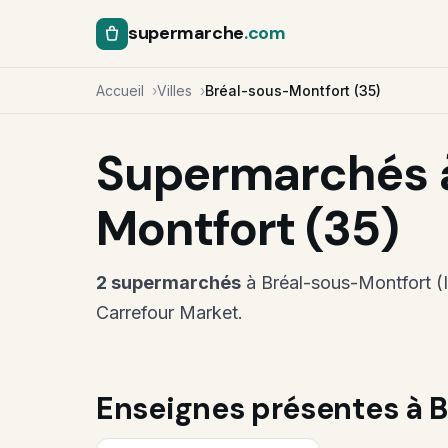
supermarche
.com
Accueil
Villes
Bréal-sous-Montfort (35)
Supermarchés 
Montfort (35)
2 supermarchés
à Bréal-sous-Montfort (Il
Carrefour Market.
Enseignes présentes à 