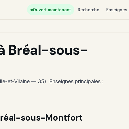
Ouvert maintenant
Recherche
Enseignes
à Bréal-sous-
le-et-Vilaine — 35). Enseignes principales :
Bréal-sous-Montfort