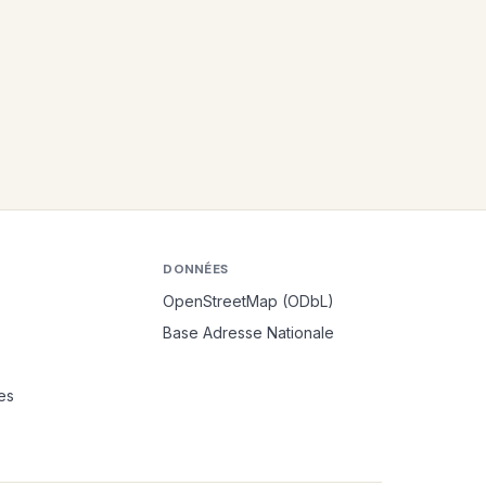
DONNÉES
OpenStreetMap (ODbL)
Base Adresse Nationale
es