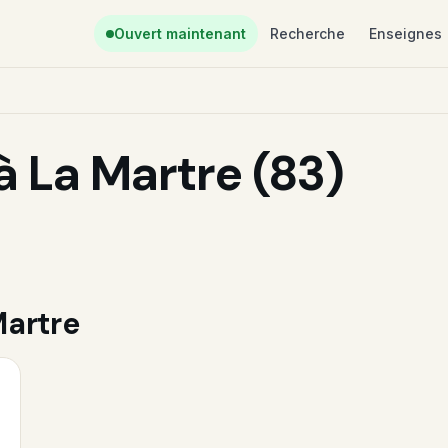
Ouvert maintenant
Recherche
Enseignes
 La Martre (83)
Martre