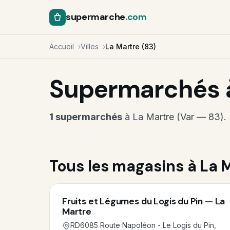
supermarche
.com
Accueil
Villes
La Martre (83)
Supermarchés à
1 supermarchés
à La Martre (Var — 83).
Tous les magasins à La 
Fruits et Légumes du Logis du Pin — La
Martre
RD6085 Route Napoléon - Le Logis du Pin,