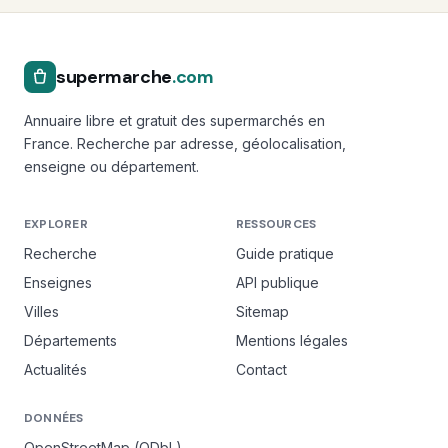
supermarche
.com
Annuaire libre et gratuit des supermarchés en
France. Recherche par adresse, géolocalisation,
enseigne ou département.
EXPLORER
RESSOURCES
Recherche
Guide pratique
Enseignes
API publique
Villes
Sitemap
Départements
Mentions légales
Actualités
Contact
DONNÉES
OpenStreetMap (ODbL)