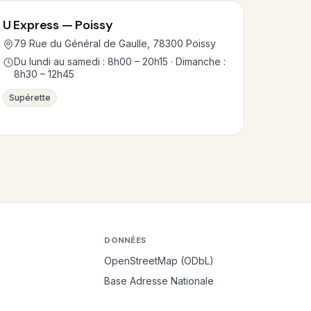
U Express — Poissy
79 Rue du Général de Gaulle, 78300 Poissy
Du lundi au samedi : 8h00 – 20h15 · Dimanche :
8h30 – 12h45
Supérette
DONNÉES
OpenStreetMap (ODbL)
Base Adresse Nationale