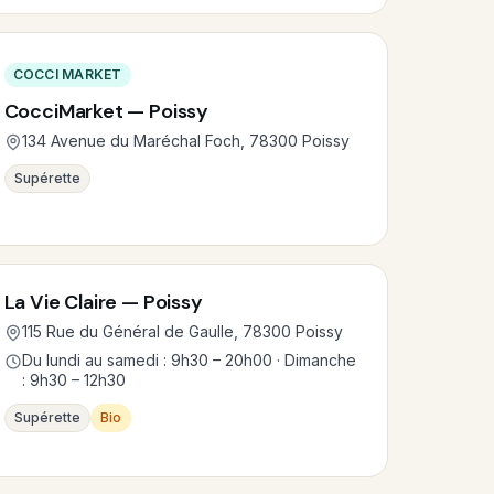
COCCI MARKET
CocciMarket — Poissy
134 Avenue du Maréchal Foch, 78300 Poissy
Supérette
La Vie Claire — Poissy
115 Rue du Général de Gaulle, 78300 Poissy
Du lundi au samedi : 9h30 – 20h00 · Dimanche
: 9h30 – 12h30
Supérette
Bio