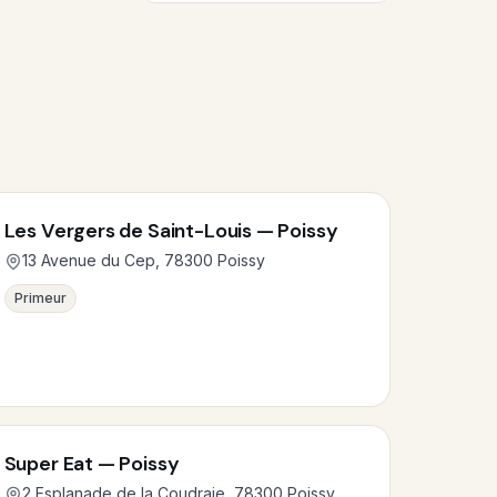
Les Vergers de Saint-Louis — Poissy
13 Avenue du Cep, 78300 Poissy
Primeur
Super Eat — Poissy
2 Esplanade de la Coudraie, 78300 Poissy