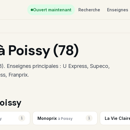
Ouvert maintenant
Recherche
Enseignes
 Poissy (78)
). Enseignes principales : U Express, Supeco,
ss, Franprix.
oissy
Monoprix
La Vie Clai
1
1
y
à Poissy