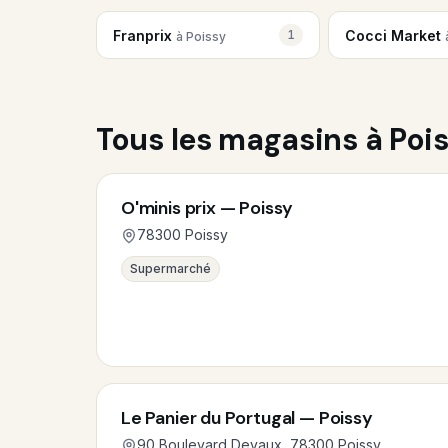
Franprix
Cocci Market
1
à Poissy
Tous les magasins à Poi
O'minis prix — Poissy
78300 Poissy
Supermarché
Le Panier du Portugal — Poissy
90 Boulevard Devaux, 78300 Poissy