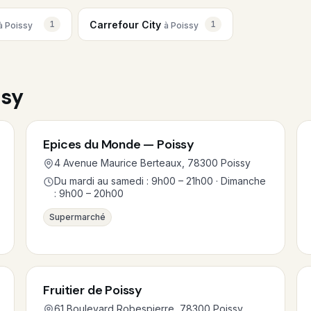
Carrefour City
1
1
à Poissy
à Poissy
ssy
Epices du Monde — Poissy
4 Avenue Maurice Berteaux, 78300 Poissy
Du mardi au samedi : 9h00 – 21h00 · Dimanche
: 9h00 – 20h00
Supermarché
Fruitier de Poissy
61 Boulevard Robespierre, 78300 Poissy