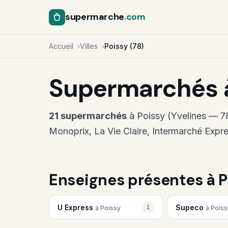
supermarche
.com
Accueil
Villes
Poissy (78)
Supermarchés à
21 supermarchés
à Poissy (Yvelines — 78
Monoprix, La Vie Claire, Intermarché Expre
Enseignes présentes à P
U Express
Supeco
1
à Poissy
à Poiss