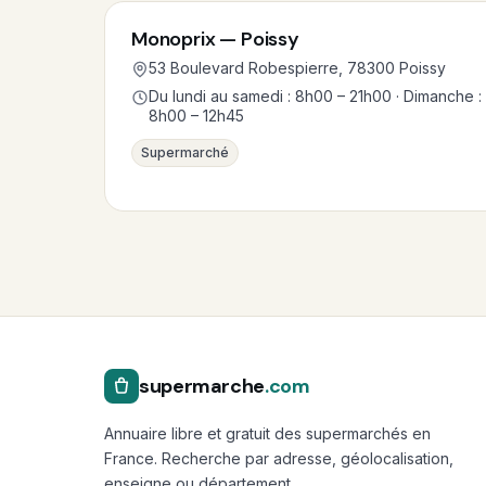
Monoprix — Poissy
53 Boulevard Robespierre, 78300 Poissy
Du lundi au samedi : 8h00 – 21h00 · Dimanche :
8h00 – 12h45
Supermarché
supermarche
.com
Annuaire libre et gratuit des supermarchés en
France. Recherche par adresse, géolocalisation,
enseigne ou département.