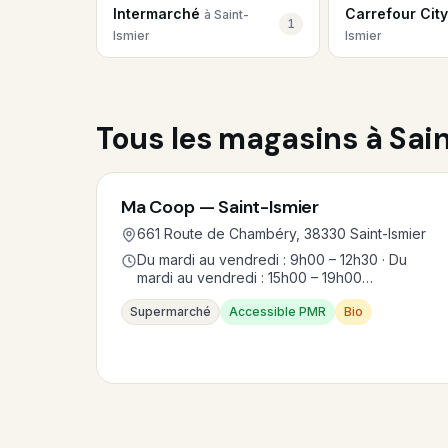
Intermarché
Carrefour Cit
à Saint-
1
Ismier
Ismier
Tous les magasins à Sai
Ma Coop — Saint-Ismier
661 Route de Chambéry, 38330 Saint-Ismier
Du mardi au vendredi : 9h00 – 12h30 · Du
mardi au vendredi : 15h00 – 19h00…
Supermarché
Accessible PMR
Bio