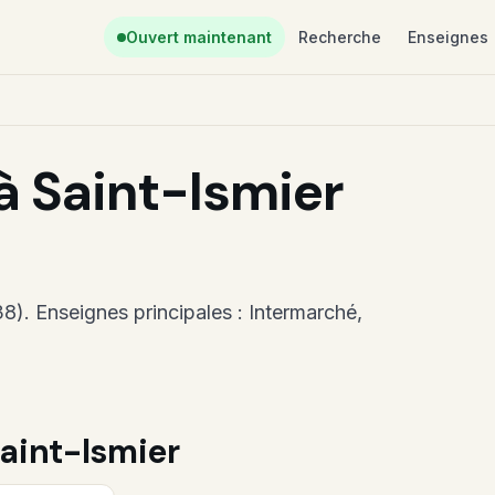
Ouvert maintenant
Recherche
Enseignes
 Saint-Ismier
8). Enseignes principales : Intermarché,
aint-Ismier