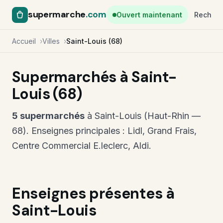
supermarche
.com
Ouvert maintenant
Recherc
Accueil
Villes
Saint-Louis (68)
Supermarchés à Saint-
Louis (68)
5 supermarchés
à Saint-Louis (Haut-Rhin —
68). Enseignes principales : Lidl, Grand Frais,
Centre Commercial E.leclerc, Aldi.
Enseignes présentes à
Saint-Louis