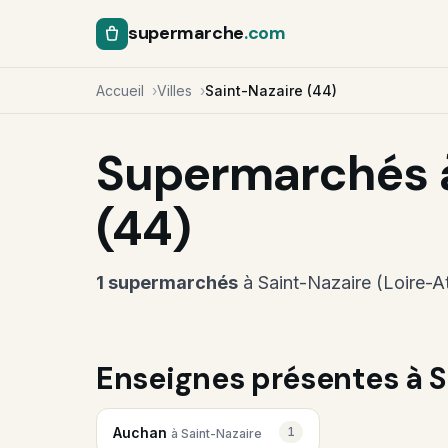
supermarche
.com
Accueil
Villes
Saint-Nazaire (44)
Supermarchés à
(44)
1 supermarchés
à Saint-Nazaire (Loire-A
Enseignes présentes à S
Auchan
1
à Saint-Nazaire