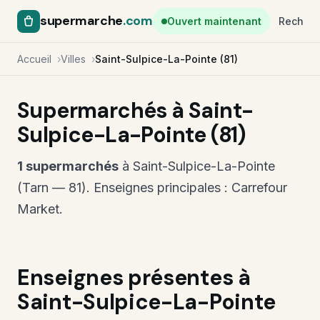
supermarche
.com
Ouvert maintenant
Recherc
Accueil
Villes
Saint-Sulpice-La-Pointe (81)
Supermarchés à Saint-
Sulpice-La-Pointe (81)
1 supermarchés
à Saint-Sulpice-La-Pointe
(Tarn — 81). Enseignes principales : Carrefour
Market.
Enseignes présentes à
Saint-Sulpice-La-Pointe