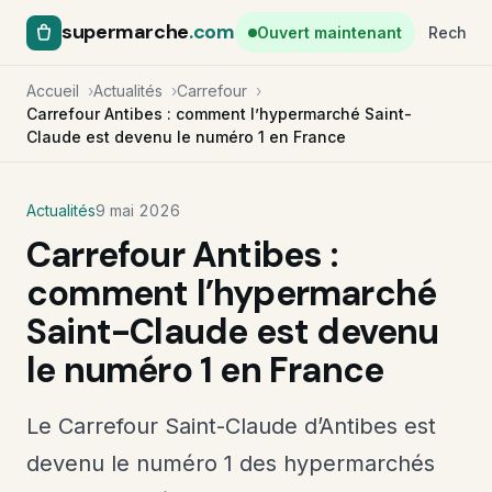
supermarche
.com
Ouvert maintenant
Recherc
Accueil
Actualités
Carrefour
Carrefour Antibes : comment l’hypermarché Saint-
Claude est devenu le numéro 1 en France
Actualités
9 mai 2026
Carrefour Antibes :
comment l’hypermarché
Saint-Claude est devenu
le numéro 1 en France
Le Carrefour Saint-Claude d’Antibes est
devenu le numéro 1 des hypermarchés