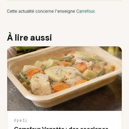
Cette actualité concerne l'enseigne
Carrefour
.
À lire aussi
il y a 1 j
Carrefour Venette : des escalopes