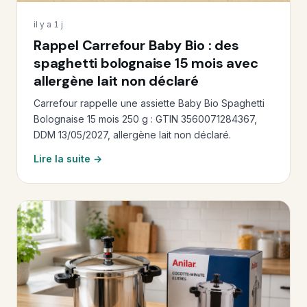
il y a 1 j
Rappel Carrefour Baby Bio : des
spaghetti bolognaise 15 mois avec
allergène lait non déclaré
Carrefour rappelle une assiette Baby Bio Spaghetti
Bolognaise 15 mois 250 g : GTIN 3560071284367,
DDM 13/05/2027, allergène lait non déclaré.
Lire la suite →