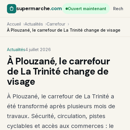
supermarche
.com
Ouvert maintenant
Recherc
Accueil
Actualités
Carrefour
À Plouzané, le carrefour de La Trinité change de visage
Actualités
4 juillet 2026
À Plouzané, le carrefour
de La Trinité change de
visage
À Plouzané, le carrefour de La Trinité a
été transformé après plusieurs mois de
travaux. Sécurité, circulation, pistes
cyclables et accès aux commerces : le