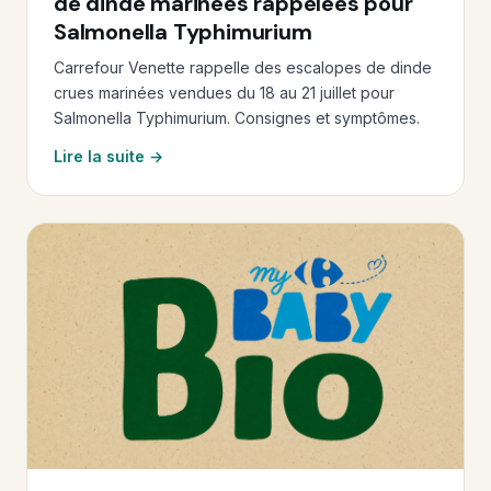
de dinde marinées rappelées pour
Salmonella Typhimurium
Carrefour Venette rappelle des escalopes de dinde
crues marinées vendues du 18 au 21 juillet pour
Salmonella Typhimurium. Consignes et symptômes.
Lire la suite →