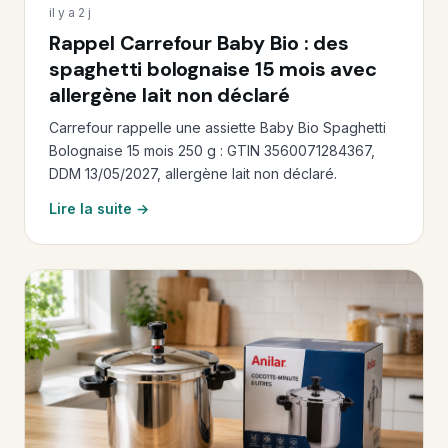
il y a 2 j
Rappel Carrefour Baby Bio : des
spaghetti bolognaise 15 mois avec
allergène lait non déclaré
Carrefour rappelle une assiette Baby Bio Spaghetti
Bolognaise 15 mois 250 g : GTIN 3560071284367,
DDM 13/05/2027, allergène lait non déclaré.
Lire la suite →