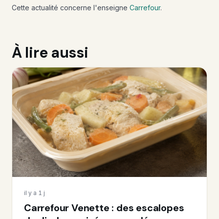
Cette actualité concerne l'enseigne
Carrefour
.
À lire aussi
il y a 1 j
Carrefour Venette : des escalopes