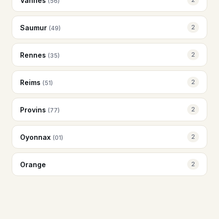
Vannes
(56)
Saumur
2
(49)
Rennes
2
(35)
Reims
2
(51)
Provins
2
(77)
Oyonnax
2
(01)
Orange
2