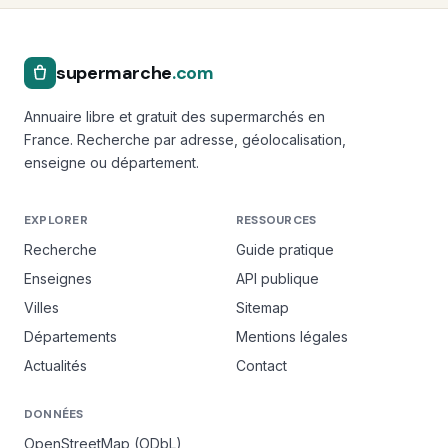
supermarche
.com
Annuaire libre et gratuit des supermarchés en
France. Recherche par adresse, géolocalisation,
enseigne ou département.
EXPLORER
RESSOURCES
Recherche
Guide pratique
Enseignes
API publique
Villes
Sitemap
Départements
Mentions légales
Actualités
Contact
DONNÉES
OpenStreetMap (ODbL)