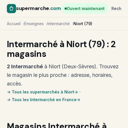
supermarche
.com
Ouvert maintenant
Recherc
Accueil
Enseignes
Intermarché
Niort (79)
Intermarché à Niort (79) : 2
magasins
2 Intermarché
à Niort (Deux-Sèvres). Trouvez
le magasin le plus proche : adresse, horaires,
accès.
·
→ Tous les supermarchés à Niort
→ Tous les Intermarché en France
Magasins Intermarché à