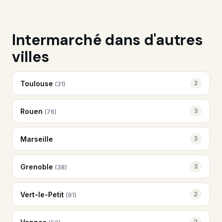
Intermarché dans d'autres
villes
Toulouse
3
(31)
Rouen
3
(76)
Marseille
3
Grenoble
3
(38)
Vert-le-Petit
2
(91)
2