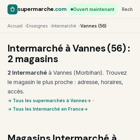
supermarche
.com
Ouvert maintenant
Recherc
Accueil
Enseignes
Intermarché
Vannes (56)
Intermarché à Vannes (56) :
2 magasins
2 Intermarché
à Vannes (Morbihan). Trouvez
le magasin le plus proche : adresse, horaires,
accès.
·
→ Tous les supermarchés à Vannes
→ Tous les Intermarché en France
Magasins Intermarché à