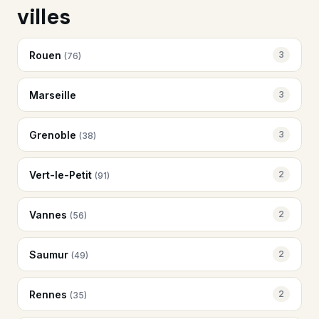
villes
Rouen
3
(76)
Marseille
3
Grenoble
3
(38)
Vert-le-Petit
2
(91)
Vannes
2
(56)
Saumur
2
(49)
Rennes
2
(35)