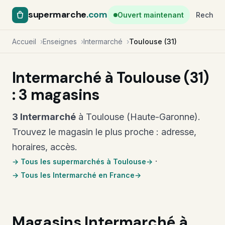
supermarche
.com
Ouvert maintenant
Recherc
Accueil
Enseignes
Intermarché
Toulouse (31)
Intermarché à Toulouse (31)
: 3 magasins
3 Intermarché
à Toulouse (Haute-Garonne).
Trouvez le magasin le plus proche : adresse,
horaires, accès.
·
→ Tous les supermarchés à Toulouse
→ Tous les Intermarché en France
Magasins Intermarché à