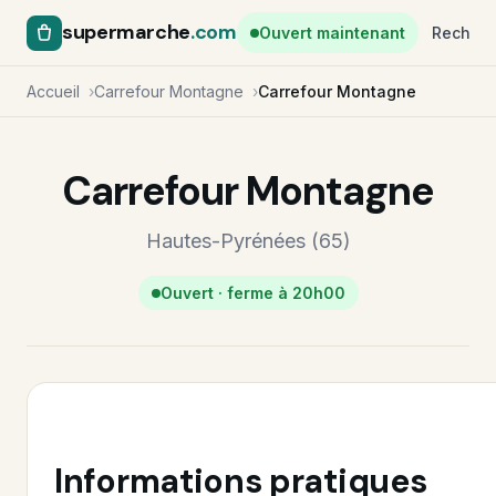
supermarche
.com
Ouvert maintenant
Recherc
Accueil
Carrefour Montagne
Carrefour Montagne
Carrefour Montagne
Hautes-Pyrénées (65)
Ouvert · ferme à 20h00
Informations pratiques