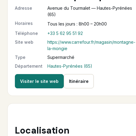
Adresse
Avenue du Tourmalet — Hautes-Pyrénées
(65)
Horaires
Tous les jours : 8h00 – 20h00
Téléphone
+33 5 62 95 51 92
Site web
https://www.carrefour.fr/magasin/montagne-
la-mongie
Type
Supermarché
Département
Hautes-Pyrénées (65)
Visiter le site web
Itinéraire
Localisation