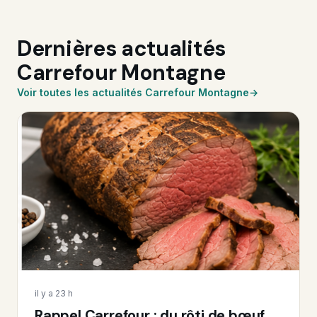
Dernières actualités
Carrefour Montagne
Voir toutes les actualités Carrefour Montagne
il y a 23 h
Rappel Carrefour : du rôti de bœuf